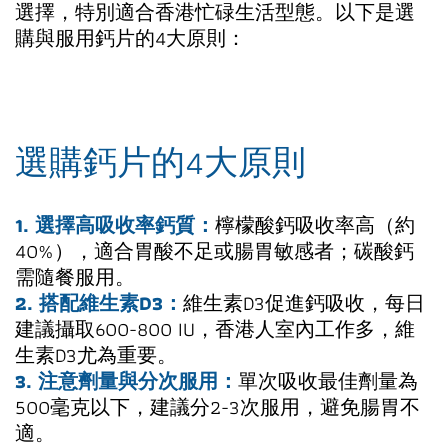
選擇，特別適合香港忙碌生活型態。以下是選
購與服用鈣片的4大原則：
選購鈣片的4大原則
1. 選擇高吸收率鈣質：
檸檬酸鈣吸收率高（約
40%），適合胃酸不足或腸胃敏感者；碳酸鈣
需隨餐服用。
2. 搭配維生素D3：
維生素D3促進鈣吸收，每日
建議攝取600-800 IU，香港人室內工作多，維
生素D3尤為重要。
3. 注意劑量與分次服用：
單次吸收最佳劑量為
500毫克以下，建議分2-3次服用，避免腸胃不
適。