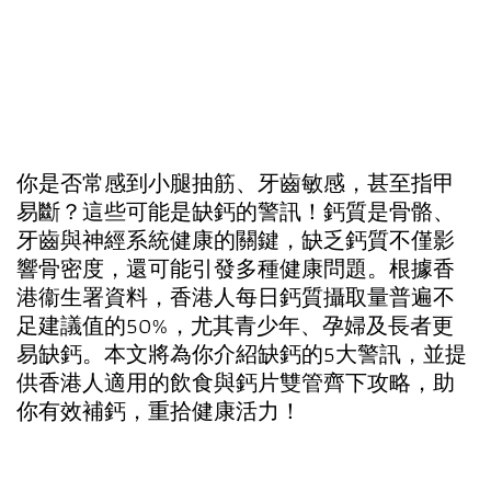
你是否常感到小腿抽筋、牙齒敏感，甚至指甲
易斷？這些可能是缺鈣的警訊！鈣質是骨骼、
牙齒與神經系統健康的關鍵，缺乏鈣質不僅影
響骨密度，還可能引發多種健康問題。根據香
港衞生署資料，香港人每日鈣質攝取量普遍不
足建議值的50%，尤其青少年、孕婦及長者更
易缺鈣。本文將為你介紹缺鈣的5大警訊，並提
供香港人適用的飲食與鈣片雙管齊下攻略，助
你有效補鈣，重拾健康活力！