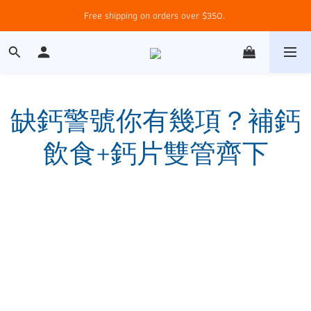
Free shipping on orders over $350. 
缺鈣警號你有幾項？補鈣
飲食+鈣片雙管齊下