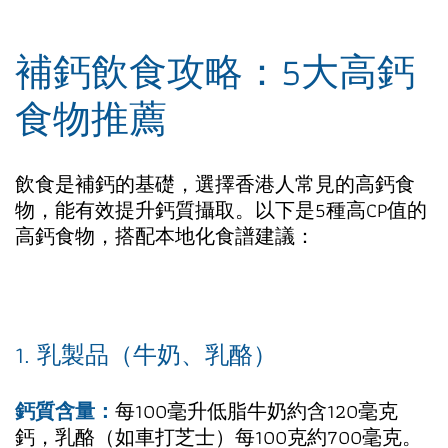
補鈣飲食攻略：5大高鈣
食物推薦
飲食是補鈣的基礎，選擇香港人常見的高鈣食
物，能有效提升鈣質攝取。以下是5種高CP值的
高鈣食物，搭配本地化食譜建議：
1. 乳製品（牛奶、乳酪）
鈣質含量：
每100毫升低脂牛奶約含120毫克
鈣，乳酪（如車打芝士）每100克約700毫克。