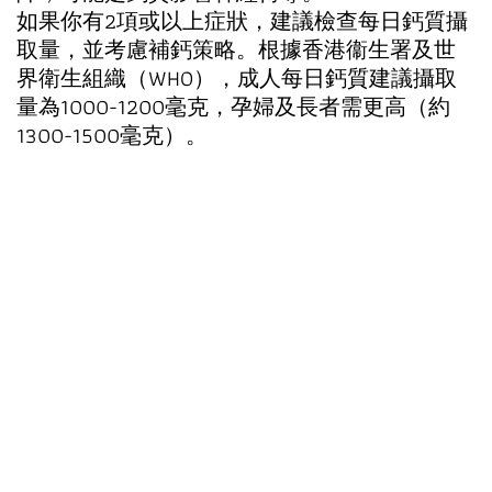
如果你有2項或以上症狀，建議檢查每日鈣質攝
取量，並考慮補鈣策略。根據香港衞生署及世
界衛生組織（WHO），成人每日鈣質建議攝取
量為1000-1200毫克，孕婦及長者需更高（約
1300-1500毫克）。