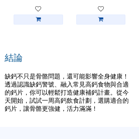
結論
缺鈣不只是骨骼問題，還可能影響全身健康！
透過認識缺鈣警號、融入常見高鈣食物與合適
的鈣片，你可以輕鬆打造健康補鈣計畫。從今
天開始，試試一周高鈣飲食計劃，選購適合的
鈣片，讓骨骼更強健，活力滿滿！