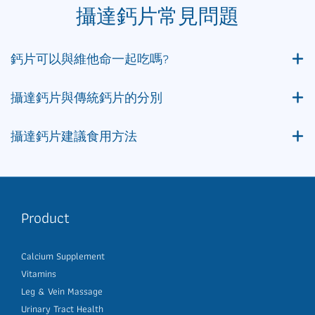
攝達鈣片常見問題
鈣片可以與維他命一起吃嗎?
攝達鈣片與傳統鈣片的分別
攝達鈣片建議食用方法
Product
Calcium Supplement
Vitamins
Leg & Vein Massage
Urinary Tract Health