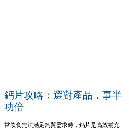
鈣片攻略：選對產品，事半
功倍
當飲食無法滿足鈣質需求時，鈣片是高效補充