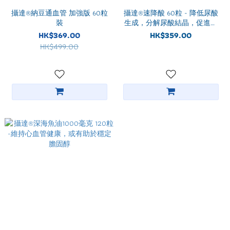
攝達®納豆通血管 加強版 60粒
攝達®速降酸 60粒 - 降低尿酸
裝
生成，分解尿酸結晶，促進尿
酸排出
HK$369.00
HK$359.00
HK$499.00