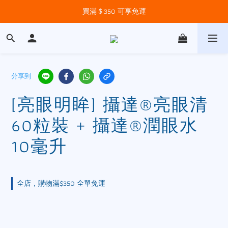
買滿＄350 可享免運
分享到
[亮眼明眸] 攝達®亮眼清
60粒裝 + 攝達®潤眼水
10毫升
全店，購物滿$350 全單免運