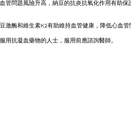
血管問題風險升高，納豆的抗炎抗氧化作用有助保
豆激酶和維生素K2有助維持血管健康，降低心血管
服用抗凝血藥物的人士，服用前應諮詢醫師。