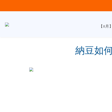
【8月
納豆如