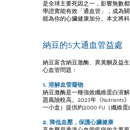
是全球主要死因之一，影響無數都市
學證實能有效「通血管」，成為關
能為你的心臟健康加分。本文將科
納豆的5大通血管益處
納豆富含納豆激酶、異黃酮及益生
心血管問題：
1. 溶解血管廢物
納豆激酶是一種強效纖維蛋白溶解
題風險較高。2023年《Nutri
一小盒）提供約2000 FU（纖
2. 降低血壓，保護心臟健康
高血壓是香港心血管疾病的主要風