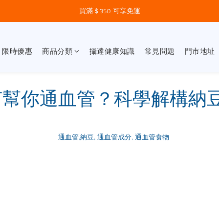
買滿＄350 可享免運
】限時優惠
商品分類
攝達健康知識
常見問題
門市地址
何幫你通血管？科學解構納豆