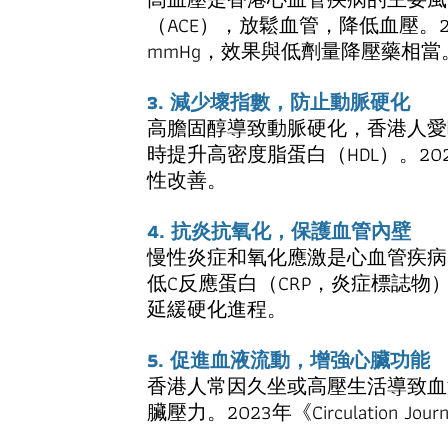
（ACE），放鬆血管，降低血壓。2024
mmHg，效果與低劑量降壓藥相當
3. 減少壞指數，防止動脈硬化
高膽固醇導致動脈硬化，香港人愛
時提升高密度脂蛋白（HDL）。2023年
性改善。
4. 抗炎抗氧化，保護血管內壁
慢性炎症和氧化應激是心血管疾病
低C反應蛋白（CRP，炎症標誌物），保護
延緩硬化進程。
5. 促進血液流動，增強心臟功能
香港人常因久坐或高壓生活導致血
臟壓力。2023年《Circulati