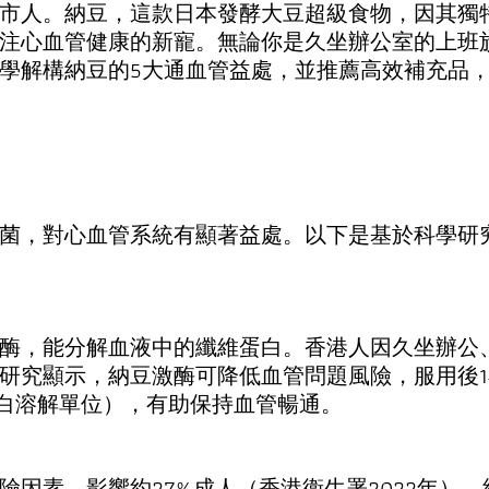
人。納豆，這款日本發酵大豆超級食物，因其獨特的納豆激
注心血管健康的新寵。無論你是久坐辦公室的上班
學解構納豆的5大通血管益處，並推薦高效補充品
菌，對心血管系統有顯著益處。以下是基於科學研
酶，能分解血液中的纖維蛋白。香港人因久坐辦公
ents》研究顯示，納豆激酶可降低血管問題風險，服用
維蛋白溶解單位），有助保持血管暢通。
險因素，影響約27%成人（香港衞生署2022年）