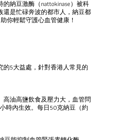
酶（nattokinase）被科
族還是忙碌奔波的都市人，納豆都
，助你輕鬆守護心血管健康！
究的5大益處，針對香港人常見的
、高油高鹽飲食及壓力大，血管問
後1小時內生效。每日50克納豆（約
。納豆能抑制血管緊張素轉化酶