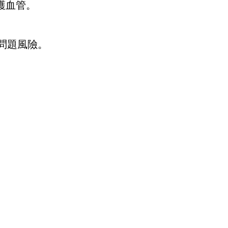
護血管。
問題風險。