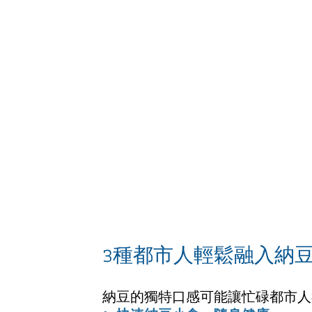
3種都市人輕鬆融入納
納豆的獨特口感可能讓忙碌都市人