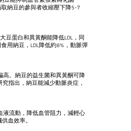
，每日攝取納豆的參與者收縮壓下降5-7
大豆蛋白和異黃酮能降低LDL，同
連續4周食用納豆，LDL降低約8%，動脈彈
偏高。納豆的益生菌和異黃酮可降
tion》研究指出，納豆能減少動脈炎症，
血液流動，降低血管阻力，減輕心
心臟供血效率。