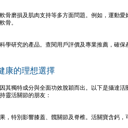
軟骨磨損及肌肉支持等多方面問題。例如，運動愛
軟骨。
科學研究的產品。查閱用戶評價及專業推薦，確保
健康的理想選擇
因其獨特成分與全面功效脫穎而出。以下是攝達活
持靈活關節的朋友：
果，特別影響膝蓋、髖關節及脊椎。活關寶含鈣，