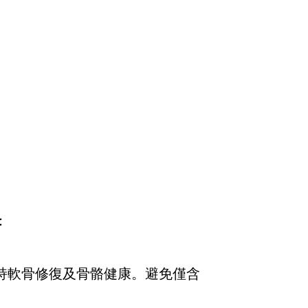
：
持軟骨修復及骨骼健康。避免僅含