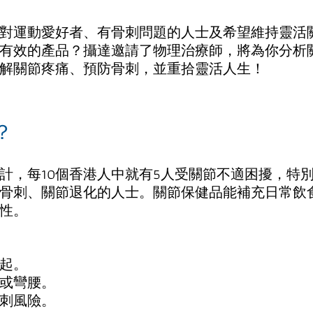
對運動愛好者、有骨刺問題的人士及希望維持靈活
有效的產品？攝達邀請了物理治療師，將為你分析
解關節疼痛、預防骨刺，並重拾靈活人生！
？
計，每10個香港人中就有5人受關節不適困擾，特
骨刺、關節退化的人士。關節保健品能補充日常飲
性。
起。
或彎腰。
刺風險。