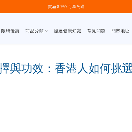
買滿＄350 可享免運
】限時優惠
商品分類
攝達健康知識
常見問題
門市地址
擇與功效：香港人如何挑