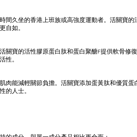
時間久坐的香港上班族或高強度運動者。活關寶的
更自如。
活關寶的活性膠原蛋白肽和蛋白聚醣F提供軟骨修
活性。
肌肉能減輕關節負擔。活關寶添加蛋黃肽和優質蛋
性的人士。