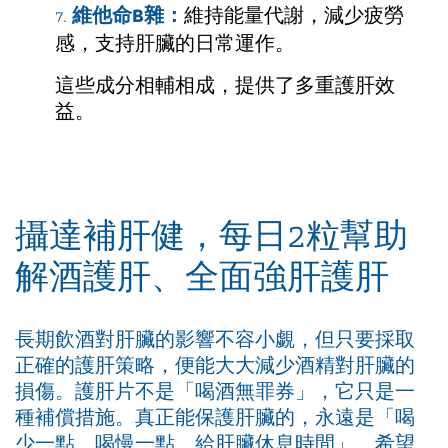
維他命B雜：
維持能量代謝，減少疲勞
感，支持肝臟的日常運作。
這些成分相輔相成，提供了多重護肝效
益。
攝達補肝健，每日2粒幫助
解酒護肝、全面強肝護肝
長期飲酒對肝臟的影響不容小覷，但只要採取
正確的護肝策略，便能大大減少酒精對肝臟的
損傷。護肝片不是「喝酒無罪券」，它只是一
種補償措施。真正能保護肝臟的，永遠是「喝
少一點、喝慢一點、給肝臟休息時間」。希望