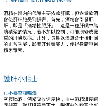
酒精在體內的代謝主要依賴肝臟，但過量飲酒
會使肝細胞受到損害。首先，酒精會引發肥
肝，即是「酒精性肥肝」，這是一種肝臟中脂
肪積聚的情況，若不加以控制，可能演變成嚴
重的肝臟疾病。此外，長期飲酒還會干擾肝臟
的正常功能，影響其解毒能力，使得身體容易
積累毒素。
護肝小貼士
1. 不要空腹喝酒
空腹喝酒，酒精吸收速度快，血中酒精濃度瞬
間飆高，對肝臟衝擊更大。喝酒前吃點富含蛋