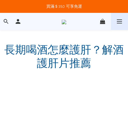
買滿＄350 可享免運
長期喝酒怎麼護肝？解酒
護肝片推薦