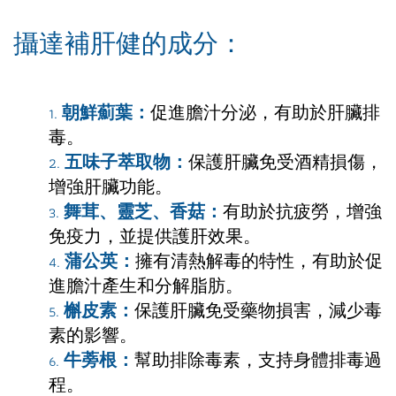
攝達補肝健的成分：
朝鮮薊葉：
促進膽汁分泌，有助於肝臟排
毒。
五味子萃取物：
保護肝臟免受酒精損傷，
增強肝臟功能。
舞茸、靈芝、香菇：
有助於抗疲勞，增強
免疫力，並提供護肝效果。
蒲公英：
擁有清熱解毒的特性，有助於促
進膽汁產生和分解脂肪。
槲皮素：
保護肝臟免受藥物損害，減少毒
素的影響。
牛蒡根：
幫助排除毒素，支持身體排毒過
程。