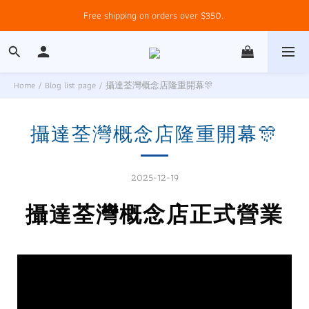
Free shipping on orders over $350. 
Home
/
Blog list page
/
攝達荃灣概念店隆重開幕🎊
攝達荃灣概念店隆重開幕🎊
2025-12-19
攝達荃灣概念店正式營業