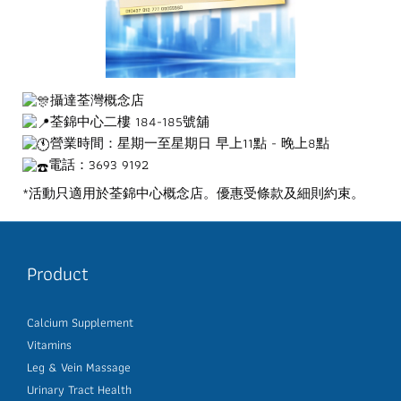
攝達荃灣概念店
荃錦中心二樓 184-185號舖
營業時間：星期一至星期日 早上11點 - 晚上8點
電話：3693 9192
*活動只適用於荃錦中心概念店。優惠受條款及細則約束。
Product
Calcium Supplement
Vitamins
Leg & Vein Massage
Urinary Tract Health